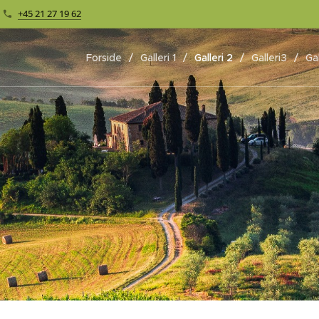
+45 21 27 19 62
Forside
Galleri 1
Galleri 2
Galleri3
Gal