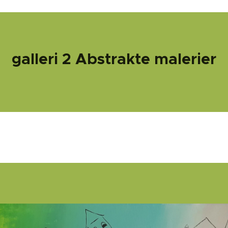
galleri 2 Abstrakte malerier