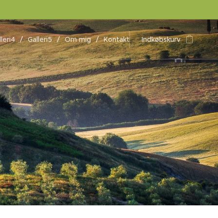
leri4
Galleri5
Om mig
Kontakt
Indkøbskurv